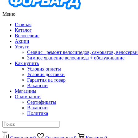
Меню
Главная
Каталог
Велосервис
Акции
Услуги
Сервис - ремонт велосипедов, самокатов, велосерви
Зимнее хранение велосипеда + обслуживание
Как купить
Условия оплаты
Условия доставки
Гарантия на товар
Вакансии
Магазины
О компании
Сертификаты
Вакансии
Политика
Сравнение
0
Отложенные
0
Корзина
0