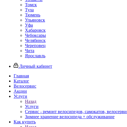
Томск
Тула
Тюмень
Ульяновск
Уфа
Хабаровск
Чебоксары
Челябинск
Череповец
Чита
Ярославль
Личный кабинет
Главная
Каталог
Велосервис
Акции
Услуги
Назад
Услуги
Сервис - ремонт велосипедов, самокатов, велосерви
Зимнее хранение велосипеда + обслуживание
Как купить
Назад