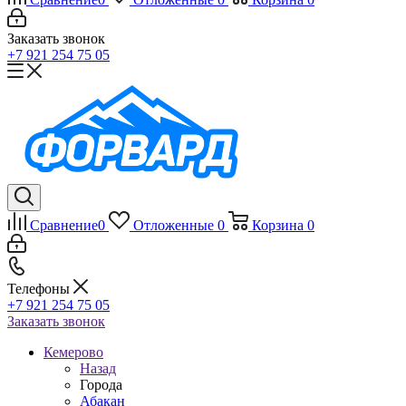
Заказать звонок
+7 921 254 75 05
Сравнение
0
Отложенные
0
Корзина
0
Телефоны
+7 921 254 75 05
Заказать звонок
Кемерово
Назад
Города
Абакан