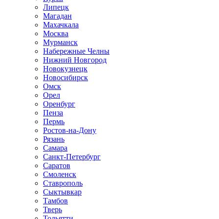
Липецк
Магадан
Махачкала
Москва
Мурманск
Набережные Челны
Нижний Новгород
Новокузнецк
Новосибирск
Омск
Орел
Оренбург
Пенза
Пермь
Ростов-на-Дону
Рязань
Самара
Санкт-Петербург
Саратов
Смоленск
Ставрополь
Сыктывкар
Тамбов
Тверь
Тольятти