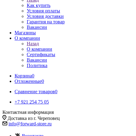
Как купить
Условия оплаты
Условия доставки
Гарантия на товар
Вакансии
Магазины
О компании
Назад
О компании
Сертификаты
Вакансии
Политика
Корзина
0
Отложенные
0
Сравнение товаров
0
+7 921 254 75 05
Контактная информация
Доставка из г. Череповец
info@forward-store.ru
Вконтакте