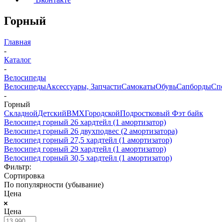
Горный
Главная
-
Каталог
-
Велосипеды
Велосипеды
Аксессуары, Запчасти
Самокаты
Обувь
Сапборды
Сп
-
Горный
Складной
Детский
BMX
Городской
Подростковый
Фэт байк
Велосипед горный 26 хардтейл (1 амортизатор)
Велосипед горный 26 двухподвес (2 амортизатора)
Велосипед горный 27,5 хардтейл (1 амортизатор)
Велосипед горный 29 хардтейл (1 амортизатор)
Велосипед горный 30,5 хардтейл (1 амортизатор)
Фильтр:
Сортировка
По популярности (убывание)
Цена
Цена