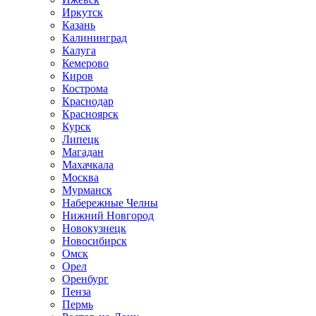
Иркутск
Казань
Калининград
Калуга
Кемерово
Киров
Кострома
Краснодар
Красноярск
Курск
Липецк
Магадан
Махачкала
Москва
Мурманск
Набережные Челны
Нижний Новгород
Новокузнецк
Новосибирск
Омск
Орел
Оренбург
Пенза
Пермь