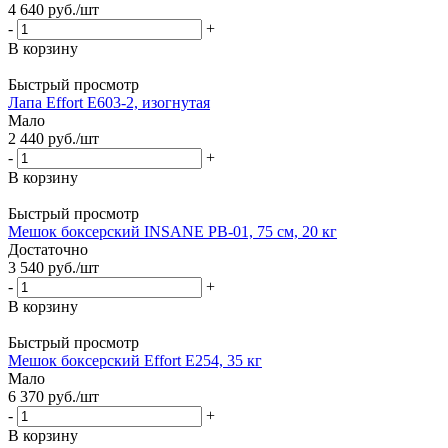
4 640
руб.
/шт
-
+
В корзину
Быстрый просмотр
Лапа Effort E603-2, изогнутая
Мало
2 440
руб.
/шт
-
+
В корзину
Быстрый просмотр
Мешок боксерский INSANE PB-01, 75 см, 20 кг
Достаточно
3 540
руб.
/шт
-
+
В корзину
Быстрый просмотр
Мешок боксерский Effort E254, 35 кг
Мало
6 370
руб.
/шт
-
+
В корзину