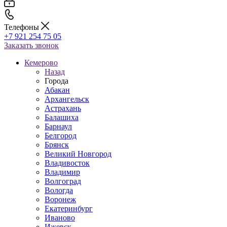
Телефоны
+7 921 254 75 05
Заказать звонок
Кемерово
Назад
Города
Абакан
Архангельск
Астрахань
Балашиха
Барнаул
Белгород
Брянск
Великий Новгород
Владивосток
Владимир
Волгоград
Вологда
Воронеж
Екатеринбург
Иваново
Ижевск