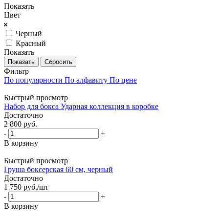
Показать
Цвет
Черный
Красный
Показать
Сбросить
Фильтр
По популярности
По алфавиту
По цене
Быстрый просмотр
Набор для бокса Ударная коллекция в коробке
Достаточно
2 800
руб.
-
+
В корзину
Быстрый просмотр
Груша боксерская 60 см, черный
Достаточно
1 750
руб.
/шт
-
+
В корзину