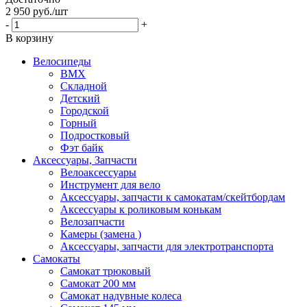
2 950
руб.
/шт
-
+
В корзину
Велосипеды
BMX
Складной
Детский
Городской
Горный
Подростковый
Фэт байк
Аксессуары, Запчасти
Велоаксессуары
Инструмент для вело
Аксессуары, запчасти к самокатам/скейтбордам
Аксессуары к роликовым конькам
Велозапчасти
Камеры (замена )
Аксессуары, запчасти для электротранспорта
Самокаты
Самокат трюковый
Самокат 200 мм
Самокат надувные колеса