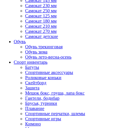
Самокат 145 мм
Самокат 230 мм
Самокат 250 мм
Самокат 125 мм
Самокат 180 мм
Самокат 210 мм
Самокат 270 мм
Самокат детские
Обувь
Обувь трекинговая
Обувь зима
Обувь лето-весна-осень
Спорт инвентарь
Батуты
Спортивные аксессуары
Роликовые коньки
Скейтборд
Защита
Мешок бокс, груша, лапа бокс
Гантели, бодибар
Брусья, турники
Плавание
Спортивные перчатки, шлемы
Спортивные игры
Кимоно