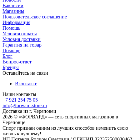
Вакансии
Магазины
Пользовательское соглашение
Информация
Помощь
Условия оплаты
Условия доставки
Гарантия на товар
Помощь
Блог
Вопрос-ответ
Бренды
Оставайтесь на связи
Вконтакте
Наши контакты
+7 921 254 75 05
info@forward-store.ru
Доставка из г. Череповец
2026 © «ФОРВАРД» — сеть спортивных магазинов в
Череповце
Спорт признан одним из лучших способов изменить свою
жизнь к лучшему!
ИП Потанов Родион Олегович / ОГРНИП 322352500030462