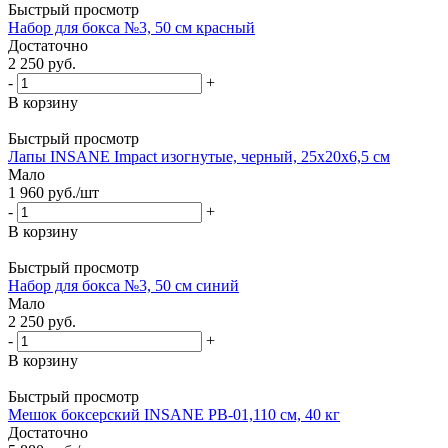
Быстрый просмотр
Набор для бокса №3, 50 см красный
Достаточно
2 250
руб.
-
+
В корзину
Быстрый просмотр
Лапы INSANE Impact изогнутые, черный, 25х20х6,5 см
Мало
1 960
руб.
/шт
-
+
В корзину
Быстрый просмотр
Набор для бокса №3, 50 см синий
Мало
2 250
руб.
-
+
В корзину
Быстрый просмотр
Мешок боксерский INSANE PB-01,110 см, 40 кг
Достаточно