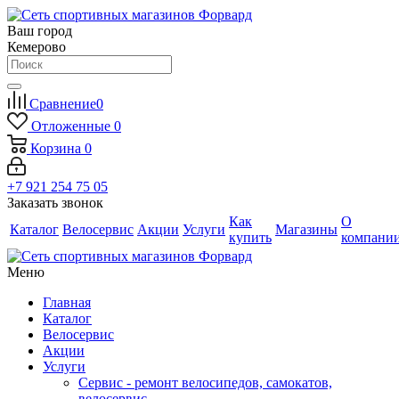
Ваш город
Кемерово
Сравнение
0
Отложенные
0
Корзина
0
+7 921 254 75 05
Заказать звонок
Как
О
Каталог
Велосервис
Акции
Услуги
Магазины
купить
компани
Меню
Главная
Каталог
Велосервис
Акции
Услуги
Сервис - ремонт велосипедов, самокатов,
велосервис