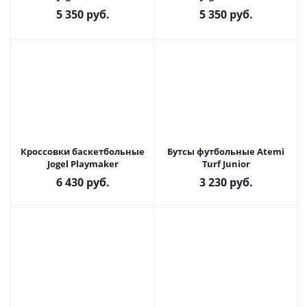
5 350
руб.
5 350
руб.
Кроссовки баскетбольные
Бутсы футбольные Atemi
Jogel Playmaker
Turf Junior
6 430
руб.
3 230
руб.