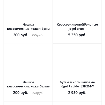
Чешки
Кроссовки волейбольные
классические,кожа,чёрные
Jogel SPIRIT
200
руб.
5 350
руб.
250
руб.
Чешки
Бутсы многошиповые
классические,кожа,белые
Jögel Rapido , JSH201-Y
200
руб.
2 950
руб.
250
руб.