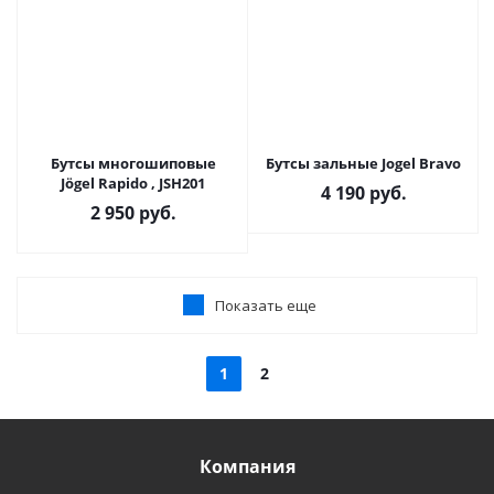
Бутсы многошиповые
Бутсы зальные Jogel Bravo
Jögel Rapido , JSH201
4 190
руб.
2 950
руб.
Показать еще
1
2
Компания