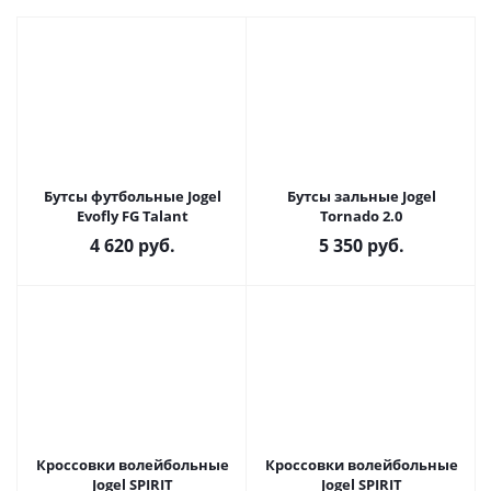
Бутсы футбольные Jogel
Бутсы зальные Jogel
Evofly FG Talant
Tornado 2.0
4 620
руб.
5 350
руб.
Кроссовки волейбольные
Кроссовки волейбольные
Jogel SPIRIT
Jogel SPIRIT