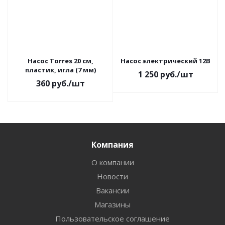
Насос Torres 20 см,
Насос электрический 12B
пластик, игла (7 мм)
1 250
руб.
/шт
360
руб.
/шт
Компания
О компании
Новости
Вакансии
Магазины
Пользовательское соглашение