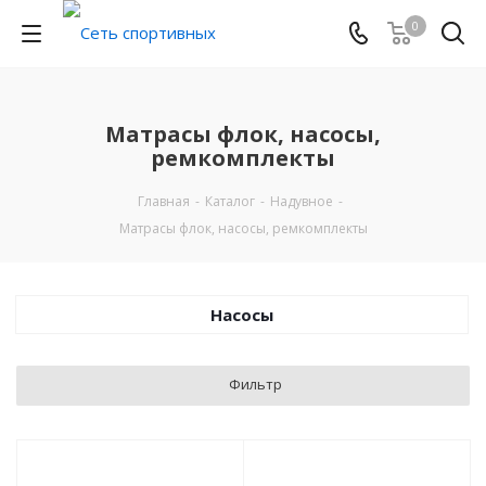
0
Матрасы флок, насосы,
ремкомплекты
Главная
-
Каталог
-
Надувное
-
Матрасы флок, насосы, ремкомплекты
Насосы
Фильтр