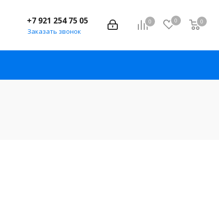
+7 921 254 75 05
0
0
0
Заказать звонок