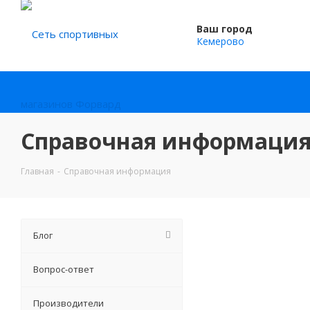
Ваш город
Кемерово
Справочная информаци
Главная
-
Справочная информация
Блог
Вопрос-ответ
Производители