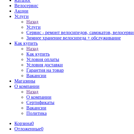
Каталог
Велосервис
Акции
Услуги
Назад
Услуги
Сервис - ремонт велосипедов, самокатов, велосерви
Зимнее хранение велосипеда + обслуживание
Как купить
Назад
Как купить
Условия оплаты
Условия доставки
Гарантия на товар
Вакансии
Магазины
О компании
Назад
О компании
Сертификаты
Вакансии
Политика
Корзина
0
Отложенные
0