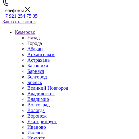
Телефоны
+7 921 254 75 05
Заказать звонок
Кемерово
Назад
Города
Абакан
Архангельск
Астрахань
Балашиха
Барнаул
Белгород
Брянск
Великий Новгород
Владивосток
Владимир
Волгоград
Вологда
Воронеж
Екатеринбург
Иваново
Ижевск
Иркутск