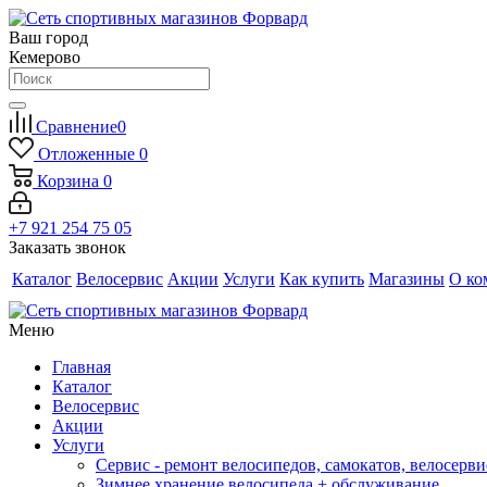
Ваш город
Кемерово
Сравнение
0
Отложенные
0
Корзина
0
+7 921 254 75 05
Заказать звонок
Каталог
Велосервис
Акции
Услуги
Как купить
Магазины
О ко
Меню
Главная
Каталог
Велосервис
Акции
Услуги
Сервис - ремонт велосипедов, самокатов, велосерви
Зимнее хранение велосипеда + обслуживание