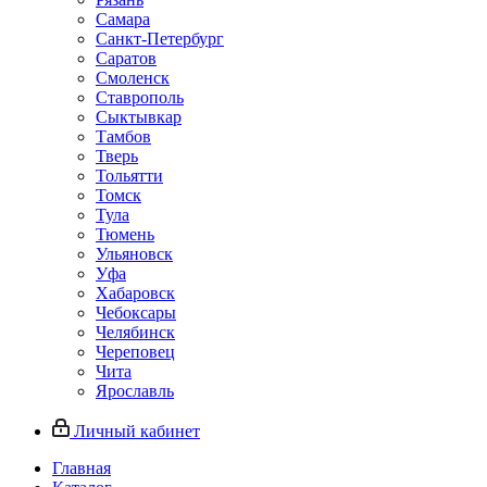
Самара
Санкт-Петербург
Саратов
Смоленск
Ставрополь
Сыктывкар
Тамбов
Тверь
Тольятти
Томск
Тула
Тюмень
Ульяновск
Уфа
Хабаровск
Чебоксары
Челябинск
Череповец
Чита
Ярославль
Личный кабинет
Главная