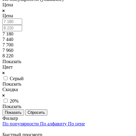
Цена
Цена
7 180
7 440
7 700
7 960
8 220
Показать
Цвет
Серый
Показать
Скидка
20%
Показать
Сбросить
Фильтр
По популярности
По алфавиту
По цене
Быстрый просмотр