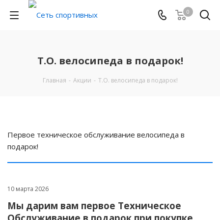
0
Т.О. велосипеда в подарок!
Главная
-
Акции
-
Т.О. велосипеда в подарок!
Первое техническое обслуживание велосипеда в
подарок!
10 марта 2026
Мы дарим вам первое Техническое
Обслуживание в подарок при покупке