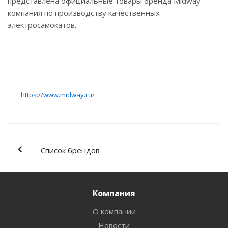
представлена официальные товары бренда Midway -
компания по производству качественных
электросамокатов.
https://www.midway.ru/
Список брендов
Компания
О компании
Новости