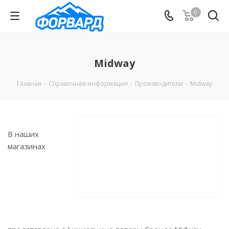
0
Midway
Главная
-
Справочная информация
-
Производители
-
Midway
В наших
магазинах